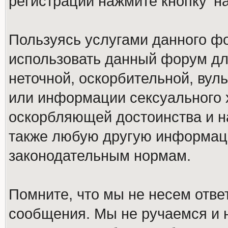
регистрации нажмите кнопку 'н
Пользуясь услугами данного ф
использовать данный форум дл
неточной, оскорбительной, вул
или информации сексуального 
оскорбляющей достоинства и н
также любую другую информац
законодательным нормам.
Помните, что мы не несем отв
сообщения. Мы не ручаемся и н