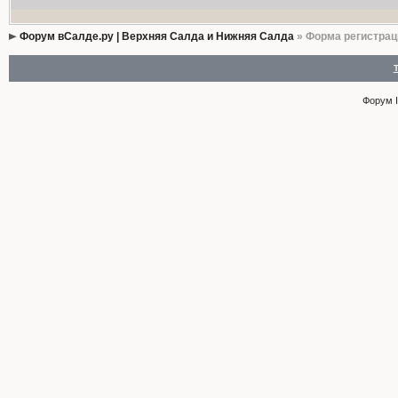
Форум вСалде.ру | Верхняя Салда и Нижняя Салда
» Форма регистрац
Форум