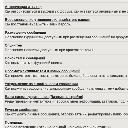
Авторизация и выход
Как авторизоваться и выходить с форума, как оставаться анонимным и не
Восстановление утерянного или забытого пароля
Как восстановить забытый вами пароль.
Размещение сообщений
Пояснение к функциям, доступным при размещении сообщений на форуме
Опции тем
Пояснения к опциям, доступным при просмотре темы.
Поиск тем и сообщений
Как пользоваться функцией поиска.
Просмотр активных тем и новых сообщений
Как просмотреть все темы, на которые были добавлены ответы сегодня, а
Уведомление на е-mail о новом сообщении
Как получить уведомление электронным сообщением, когда в тему добавле
Ваша панель управления (Личные настройки)
Редактирование контактной и персональной информации, аватаров, подпис
Личные сообщения
Как отсылать личные сообщения, отслеживать их, редактировать папки с
Помошник
Полное пояснение к этой небольшой, но очень удобной функции