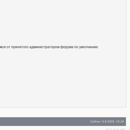
ся от принятого администратором форума по умолчанию.
Сейчас: 6.8.2026, 15:19