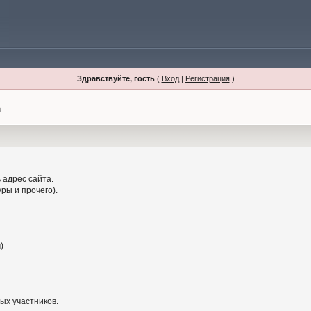
Здравствуйте, гость
(
Вход
|
Регистрация
)
а
 адрес сайта.
ры и прочего).
)
ых участников.