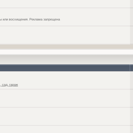
обы или восхищения. Реклама запрещена
 сад, гараж