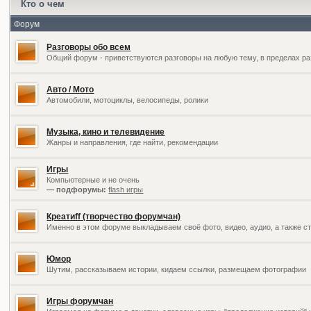
Кто о чем
Форум
Разговоры обо всем
Общий форум - приветствуются разговоры на любую тему, в пределах ра
Авто / Мото
Автомобили, мотоциклы, велосипеды, ролики
Музыка, кино и телевидение
Жанры и направления, где найти, рекомендации
Игры
Компьютерные и не очень
— подфорумы:
flash игры
Креатиff (творчество форумчан)
Именно в этом форуме выкладываем своё фото, видео, аудио, а также ст
Юмор
Шутим, рассказываем истории, кидаем ссылки, размещаем фотографии
Игры форумчан