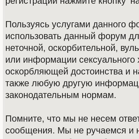
регистрации нажмите кнопку 'н
Пользуясь услугами данного ф
использовать данный форум дл
неточной, оскорбительной, вул
или информации сексуального 
оскорбляющей достоинства и н
также любую другую информац
законодательным нормам.
Помните, что мы не несем отв
сообщения. Мы не ручаемся и н