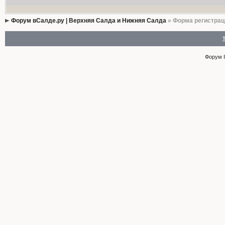
Форум вСалде.ру | Верхняя Салда и Нижняя Салда
» Форма регистрац
Форум