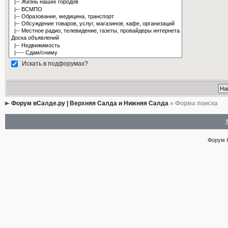
Искать в подфорумах?
Форум вСалде.ру | Верхняя Салда и Нижняя Салда
» Форма поиска
Форум