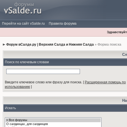
Перейти на сайт vSalde.ru
Правила форума
Здравствуйте
Форум вСалде.ру | Верхняя Салда и Нижняя Салда
» Форма поиска
Сл
Поиск по ключевым словам
Введите ключевое слово или фразу для поиска.
[
Расширенная помощь по
использованию
]
На
Искать