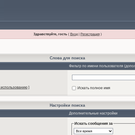
Здравствуйте, гость
(
Вход
|
Регистрация
)
Слова для поиска
Фильтр по имени пользователя (допо
 использованию
]
Искать полное имя
Настройки поиска
Дополнительные настройки
Искать сообщения за