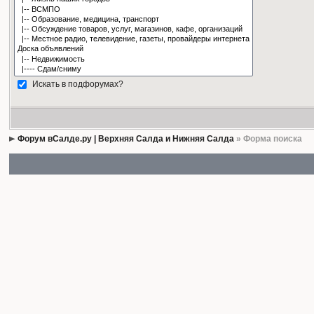
Искать в подфорумах?
Форум вСалде.ру | Верхняя Салда и Нижняя Салда
» Форма поиска