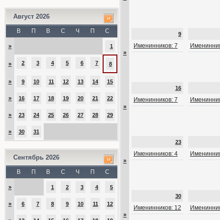
Август 2026
В
П
В
С
Ч
П
С
9
Именинников: 7
Именинник
»
1
»
2
3
4
5
6
7
»
8
»
9
10
11
12
13
14
15
16
»
16
17
18
19
20
21
22
Именинников: 7
Именинник
»
»
23
24
25
26
27
28
29
»
30
31
23
Именинников: 4
Именинник
Сентябрь 2026
»
В
П
В
С
Ч
П
С
»
1
2
3
4
5
30
»
6
7
8
9
10
11
12
Именинников: 12
Именинник
»