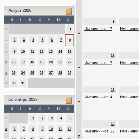
Август 2026
В
П
В
С
Ч
П
С
9
Именинников: 7
Именинник
»
1
»
2
3
4
5
6
7
»
8
»
9
10
11
12
13
14
15
16
»
16
17
18
19
20
21
22
Именинников: 7
Именинник
»
»
23
24
25
26
27
28
29
»
30
31
23
Именинников: 4
Именинник
Сентябрь 2026
»
В
П
В
С
Ч
П
С
»
1
2
3
4
5
30
»
6
7
8
9
10
11
12
Именинников: 12
Именинник
»