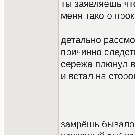
ты заявляешь чт
меня такого про
детально рассмо
причинно следст
сережа плюнул в
и встал на стор
замрёшь бывало