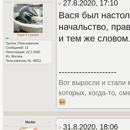
27.8.2020, 17:10
Вася был настол
начальство, пра
Ежик в тумане
и тем же словом
Группа: Пользователи
Сообщений: 13
Регистрация: 22.3.2020
Из: Москва
Пользователь №: 48511
--------------------
Вот выросли и стали 
которых, когда-то, см
Madar
31.8.2020, 18:06