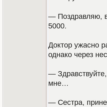
— Поздравляю, в
5000.
Доктор ужасно ра
однако через нес
— Здравствуйте,
мне…
— Сестра, прине