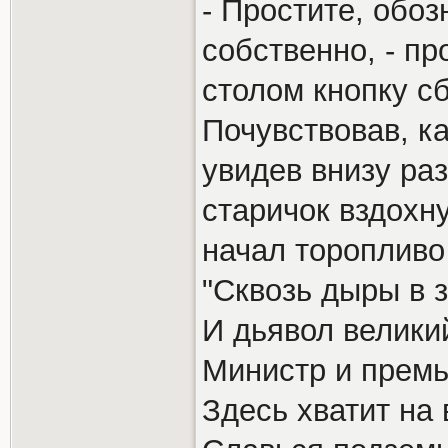
- Простите, обоз
собственно, - п
столом кнопку с
Почувствовав, ка
увидев внизу ра
старичок вздохну
начал торопливо
"Сквозь дыры в з
И дьявол велики
Министр и премь
Здесь хватит на 