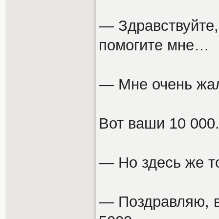
— Здравствуйте,
помогите мне…
— Мне очень жал
Вот ваши 10 000
— Но здесь же т
— Поздравляю, в