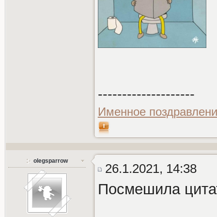
--------------------
Именное поздравлени
olegsparrow
26.1.2021, 14:38
Посмешила цита