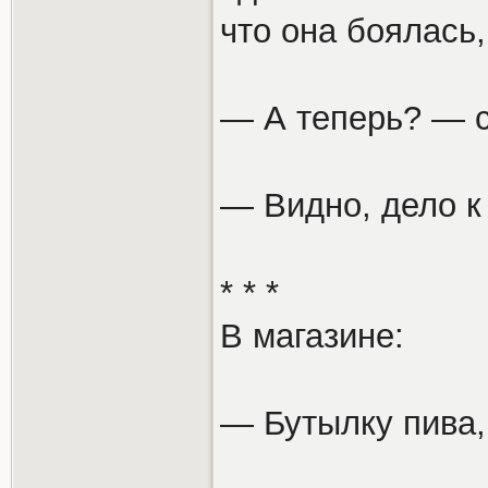
что она боялась,
— А теперь? — с
— Видно, дело к 
* * *
В магазине:
— Бутылку пива,