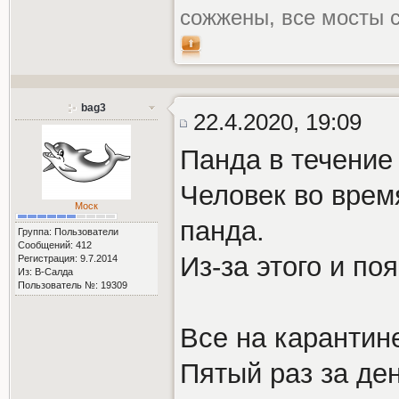
сожжены, все мосты 
bag3
22.4.2020, 19:09
Панда в течение 
Человек во время
Моск
панда.
Группа: Пользователи
Сообщений: 412
Из-за этого и по
Регистрация: 9.7.2014
Из: В-Салда
Пользователь №: 19309
Все на карантине
Пятый раз за де