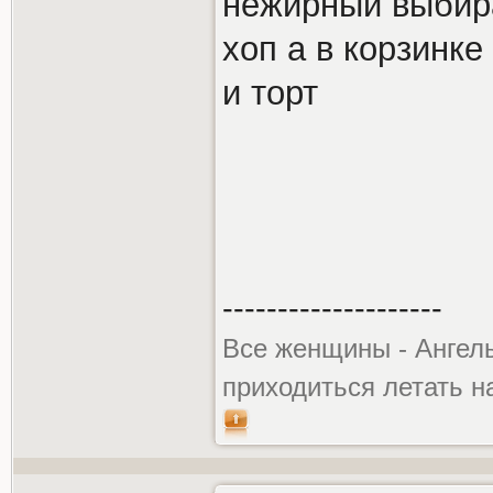
нежирный выбир
хоп а в корзинке
и торт
--------------------
Все женщины - Ангелы
приходиться летать н