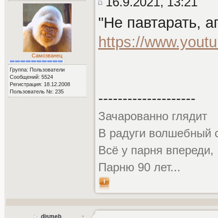
16.9.2021, 13:21
"Не павтарать, а
https://www.you
Самозванец
Группа: Пользователи
Сообщений: 5524
Регистрация: 18.12.2008
Пользователь №: 235
--------------------
Зачарованно глядит
В радуги волшебный с
Всё у парня впереди,
Парню 90 лет...
dismeb