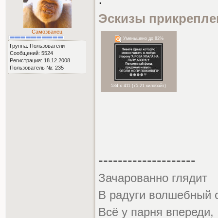
Эскизы прикрепле
Самозванец
Уменьшено до 82%
Группа: Пользователи
Сообщений: 5524
Регистрация: 18.12.2008
Пользователь №: 235
534 x 411 (75.21 килобайт)
--------------------
Зачарованно глядит
В радуги волшебный с
Всё у парня впереди,