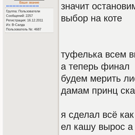
Ваше звание
значит останови
Группа: Пользователи
выбор на коте
Сообщений: 2257
Регистрация: 16.12.2011
Из: В-Салда
Пользователь №: 4687
туфелька всем в
а теперь финал
будем мерить л
дамам принц ска
я сделал всё как
ел кашу вырос а