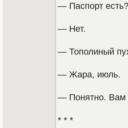
— Паспорт есть
— Нет.
— Тополиный пу
— Жара, июль.
— Понятно. Вам 
* * *