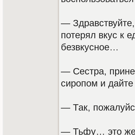
— Здравствуйте, 
потерял вкус к е
безвкусное…
— Сестра, прине
сиропом и дайте 
— Так, пожалуйс
— Тьфу… это же