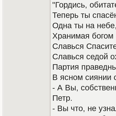
"Гордись, обитат
Теперь ты спасён
Одна ты на небе,
Хранимая богом 
Славься Спасите
Славься седой о
Партия праведны
В ясном сиянии 
- А Вы, собстве
Петр.
- Вы что, не узн