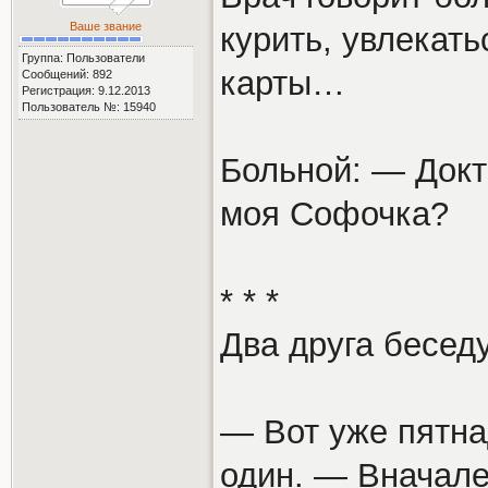
Ваше звание
курить, увлекать
Группа: Пользователи
карты…
Сообщений: 892
Регистрация: 9.12.2013
Пользователь №: 15940
Больной: — Докт
моя Софочка?
* * *
Два друга бесед
— Вот уже пятнад
один. — Вначале