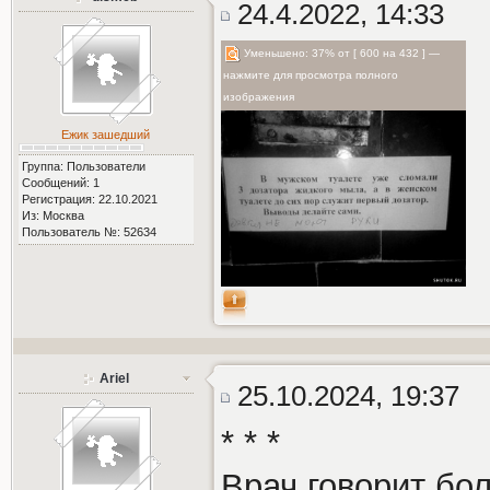
24.4.2022, 14:33
Уменьшено: 37% от [ 600 на 432 ] —
нажмите для просмотра полного
изображения
Ежик зашедший
Группа: Пользователи
Сообщений: 1
Регистрация: 22.10.2021
Из: Москва
Пользователь №: 52634
Ariel
25.10.2024, 19:37
* * *
Врач говорит бо