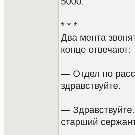
5000.
* * *
Два мента звоня
конце отвечают:
— Отдел по расс
здравствуйте.
— Здравствуйте.
старший сержан