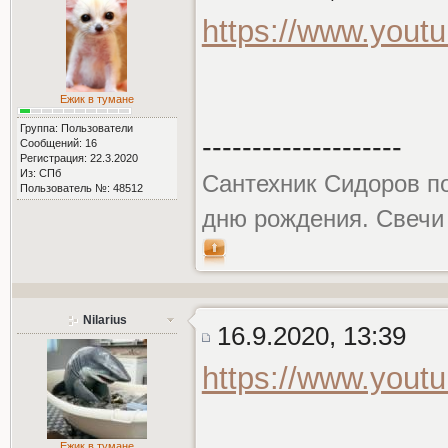
https://www.you
Ежик в тумане
Группа: Пользователи
--------------------
Сообщений: 16
Регистрация: 22.3.2020
Из: СПб
Сантехник Сидоров по
Пользователь №: 48512
дню рождения. Свечи
Nilarius
16.9.2020, 13:39
https://www.you
Ежик в тумане