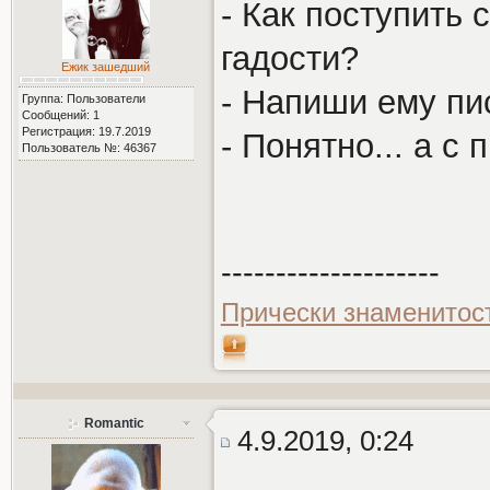
- Как поступить 
гадости?
Ежик зашедший
- Напиши ему пи
Группа: Пользователи
Сообщений: 1
Регистрация: 19.7.2019
- Понятно... а с
Пользователь №: 46367
--------------------
Прически знаменитос
Romantic
4.9.2019, 0:24
.