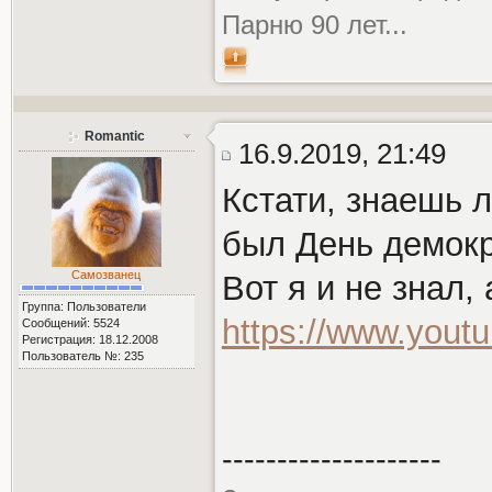
Парню 90 лет...
Romantic
16.9.2019, 21:49
Кстати, знаешь л
был День демок
Самозванец
Вот я и не знал, 
Группа: Пользователи
https://www.you
Сообщений: 5524
Регистрация: 18.12.2008
Пользователь №: 235
--------------------