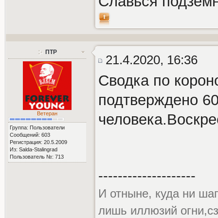
Славься подзем
ПТР
21.4.2020, 16:36
Сводка по корон
подтверждено 60
Ветеран
человека.Воскре
Группа: Пользователи
Сообщений: 603
Регистрация: 20.5.2009
Из: Salda-Stalingrad
Пользователь №: 713
--------------------
И отныне, куда ни ша
лишь иллюзий огни,сз