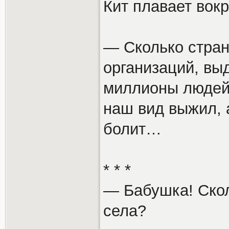
Кит плавает вокр
— Сколько стран
организаций, вы
миллионы людей 
наш вид выжил, 
болит…
* * *
— Бабушка! Скол
села?