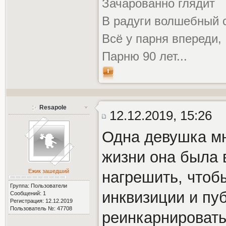
Зачарованно глядит
В радуги волшебный с
Всё у парня впереди,
Парню 90 лет...
Resapole
12.12.2019, 15:26
Одна девушка мн
жизни она была 
Ежик зашедший
нагрешить, чтоб
Группа: Пользователи
инквизиции и пу
Сообщений: 1
Регистрация: 12.12.2019
Пользователь №: 47708
реинкарнировать