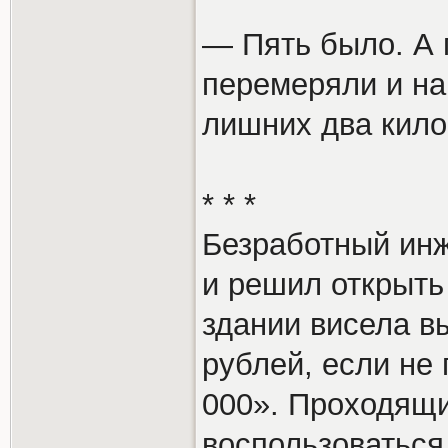
— Пять было. А 
перемеряли и на
лишних два кило
* * *
Безработный инж
и решил открыть
здании висела в
рублей, если не
000». Проходящ
воспользоваться 