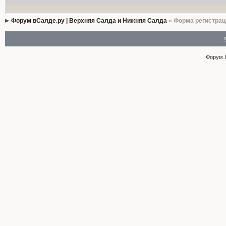
Форум вСалде.ру | Верхняя Салда и Нижняя Салда
» Форма регистрац
Форум