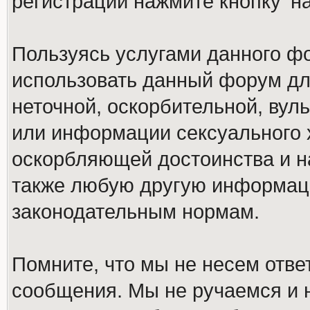
регистрации нажмите кнопку 'н
Пользуясь услугами данного ф
использовать данный форум дл
неточной, оскорбительной, вул
или информации сексуального 
оскорбляющей достоинства и н
также любую другую информац
законодательным нормам.
Помните, что мы не несем отв
сообщения. Мы не ручаемся и н