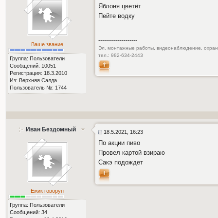
Яблоня цветёт
Пейте водку
--------------------
Ваше звание
Эл. монтажные работы, видеонаблюдение, охранн
тел.: 982-634-2443
Группа: Пользователи
Сообщений: 10051
Регистрация: 18.3.2010
Из: Верхняя Салда
Пользователь №: 1744
Иван Бездомный
18.5.2021, 16:23
По акции пиво
Провел картой взираю
Сакэ подождет
Ежик говорун
Группа: Пользователи
Сообщений: 34