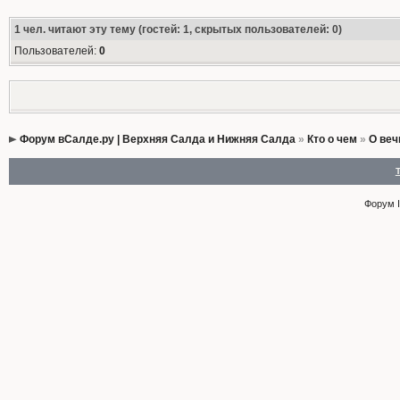
1
чел. читают эту тему (гостей: 1, скрытых пользователей: 0)
Пользователей:
0
Форум вСалде.ру | Верхняя Салда и Нижняя Салда
»
Кто о чем
»
О веч
Форум