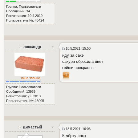
Группа: Пользователи
Сообщений: 34
Регистрация: 10.4.2019
Пользователь №: 45424
ляксандр
18.5.2021, 15:50
иду за сакэ
сакура сбросила цвет
гейши прекрасны
Ваше звание
Группа: Пользователи
Сообщений: 13939
Регистрация: 7.6.2013
Пользователь №: 13005
Димастый
18.5.2021, 16:06
К чёрту сакэ