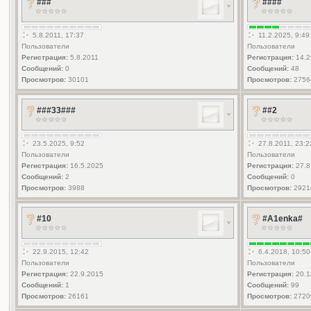
###
####
5.8.2011, 17:37
11.2.2025, 9:49
Пользователи
Пользователи
Регистрация:
5.8.2011
Регистрация:
14.2
Сообщений:
0
Сообщений:
48
Просмотров:
30101
Просмотров:
2756
###33###
##2
23.5.2025, 9:52
27.8.2011, 23:2
Пользователи
Пользователи
Регистрация:
16.5.2025
Регистрация:
27.8
Сообщений:
2
Сообщений:
0
Просмотров:
3988
Просмотров:
2921
#10
#A1enka#
22.9.2015, 12:42
6.4.2018, 10:50
Пользователи
Пользователи
Регистрация:
22.9.2015
Регистрация:
20.1
Сообщений:
1
Сообщений:
99
Просмотров:
26161
Просмотров:
2720