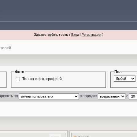
Здравствуйте, гость
(
Вход
|
Регистрация
)
ателей
Фото
Пол
Только с фотографией
тировать по
в порядке
с