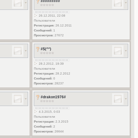
#########
26.12.2011, 22:08
Пользователи
Регистрация:
26.12.2011
Сообщений:
1
Просмотров:
27672
#$(^*)
28.2.2012, 19:39
Пользователи
Регистрация:
28.2.2012
Сообщений:
0
Просмотров:
28237
#drakon1976#
4.3.2015, 0:03
Пользователи
Регистрация:
2.3.2015
Сообщений:
2
Просмотров:
26644