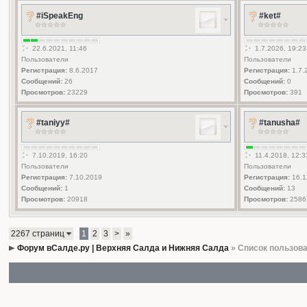
#iSpeakEng
#ket#
22.6.2021, 11:46
1.7.2026, 19:23
Пользователи
Пользователи
Регистрация:
8.6.2017
Регистрация:
1.7.
Сообщений:
26
Сообщений:
0
Просмотров:
23229
Просмотров:
391
#taniyy#
#tanusha#
7.10.2019, 16:20
11.4.2018, 12:3
Пользователи
Пользователи
Регистрация:
7.10.2019
Регистрация:
16.1
Сообщений:
1
Сообщений:
13
Просмотров:
20918
Просмотров:
2586
2267 страниц
1
2
3
>
»
Форум вСалде.ру | Верхняя Салда и Нижняя Салда
» Список пользов