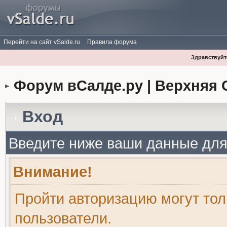
Перейти на сайт vSalde.ru
Правила форума
Здравствуйте
Форум вСалде.ру | Верхняя 
Вход
Введите ниже ваши данные для
Внимание!
Пройти авторизацию могут то
пользователи.