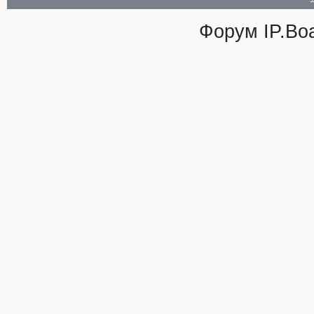
Форум
IP.Bo