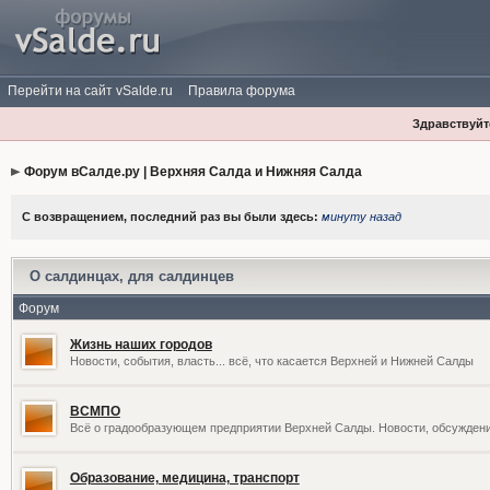
Перейти на сайт vSalde.ru
Правила форума
Здравствуйте
Форум вСалде.ру | Верхняя Салда и Нижняя Салда
С возвращением, последний раз вы были здесь:
минуту назад
О салдинцах, для салдинцев
Форум
Жизнь наших городов
Новости, события, власть... всё, что касается Верхней и Нижней Салды
ВСМПО
Всё о градообразующем предприятии Верхней Салды. Новости, обсужден
Образование, медицина, транспорт