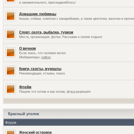
и занимательного, присоединяйтесь!
Домашние любимцы
Кошки, собаки, хомячки с канарейками, а также цветочки, вазочки и проч
Спорт, охота, рыбалка, туризм
Места, организация, фотки. Расскажи о своем отдыхе
О вечном
Если знать, что человек вечен
Модераторы:
volkov
Книги, газеты, журналы
Рекомендации, отзывы, поиск
Флейм
Пишем что хотим и как хотим, флуд разрешён
Красный уголок
Форум
Женский островок