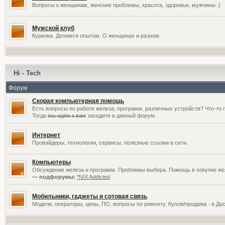
Вопросы к женщинам, женские проблемы, красота, здоровье, мужчины :)
Мужской клуб
Курилка. Делимся опытом. О женщинах и разном.
Hi - Tech
Форум
Скорая компьютерная помощь
Есть вопросы по работе железа, программ, различных устройств? Что-то 
Тогда
мы идём к вам
заходите в данный форум.
Интернет
Провайдеры, технологии, сервисы, полезные ссылки в сети.
Компьютеры
Обсуждение железа и программ. Проблемы выбора. Помощь в покупке жел
— подфорумы:
*NIX Addicted
Мобильники, гаджеты и сотовая связь
Модели, операторы, цены, ПО, вопросы по ремонту. Купля/продажа - в До