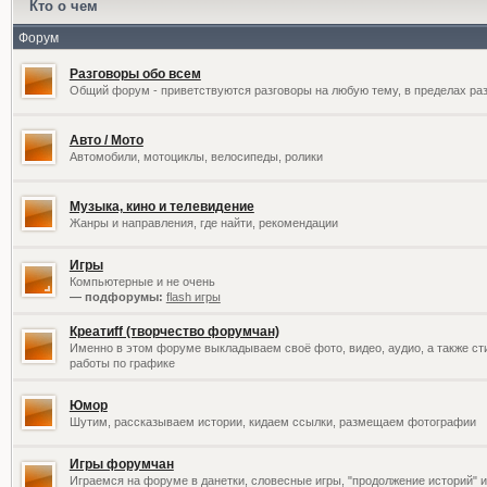
Кто о чем
Форум
Разговоры обо всем
Общий форум - приветствуются разговоры на любую тему, в пределах раз
Авто / Мото
Автомобили, мотоциклы, велосипеды, ролики
Музыка, кино и телевидение
Жанры и направления, где найти, рекомендации
Игры
Компьютерные и не очень
— подфорумы:
flash игры
Креатиff (творчество форумчан)
Именно в этом форуме выкладываем своё фото, видео, аудио, а также сти
работы по графике
Юмор
Шутим, рассказываем истории, кидаем ссылки, размещаем фотографии
Игры форумчан
Играемся на форуме в данетки, словесные игры, "продолжение историй" и