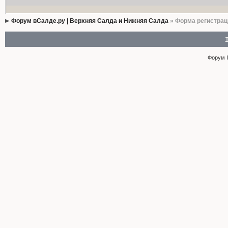
Форум вСалде.ру | Верхняя Салда и Нижняя Салда
» Форма регистрац
Форум