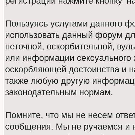
регистрации нажмите кнопку 'н
Пользуясь услугами данного ф
использовать данный форум дл
неточной, оскорбительной, вул
или информации сексуального 
оскорбляющей достоинства и н
также любую другую информац
законодательным нормам.
Помните, что мы не несем отв
сообщения. Мы не ручаемся и н