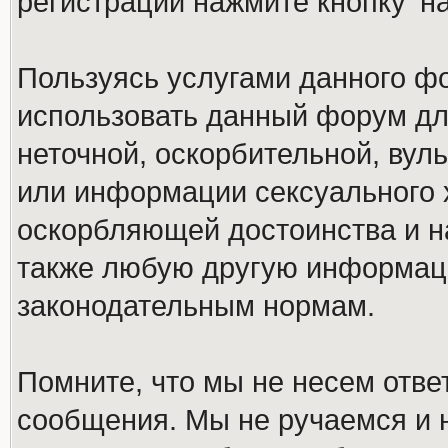
регистрации нажмите кнопку 'н
Пользуясь услугами данного ф
использовать данный форум дл
неточной, оскорбительной, вул
или информации сексуального 
оскорбляющей достоинства и н
также любую другую информац
законодательным нормам.
Помните, что мы не несем отв
сообщения. Мы не ручаемся и н