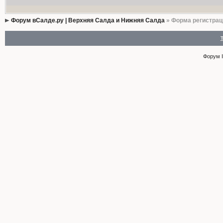
Форум вСалде.ру | Верхняя Салда и Нижняя Салда
» Форма регистрац
Форум