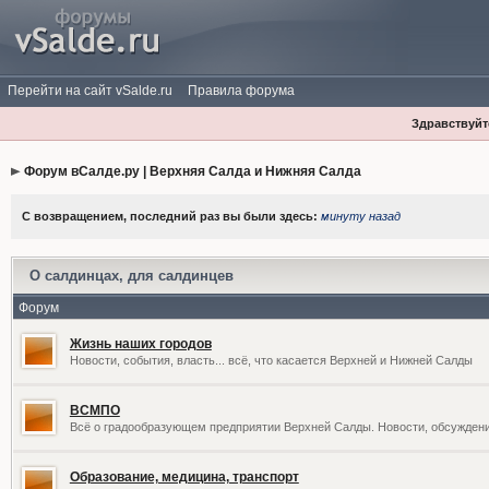
Перейти на сайт vSalde.ru
Правила форума
Здравствуйте
Форум вСалде.ру | Верхняя Салда и Нижняя Салда
С возвращением, последний раз вы были здесь:
минуту назад
О салдинцах, для салдинцев
Форум
Жизнь наших городов
Новости, события, власть... всё, что касается Верхней и Нижней Салды
ВСМПО
Всё о градообразующем предприятии Верхней Салды. Новости, обсужден
Образование, медицина, транспорт