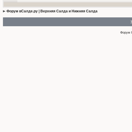
Форум вСалде.ру | Верхняя Салда и Нижняя Салда
Форум