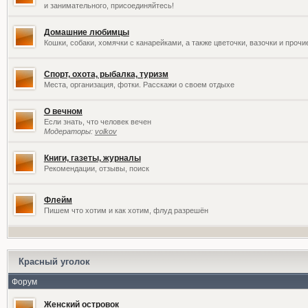
и занимательного, присоединяйтесь!
Домашние любимцы
Кошки, собаки, хомячки с канарейками, а также цветочки, вазочки и проч
Спорт, охота, рыбалка, туризм
Места, организация, фотки. Расскажи о своем отдыхе
О вечном
Если знать, что человек вечен
Модераторы:
volkov
Книги, газеты, журналы
Рекомендации, отзывы, поиск
Флейм
Пишем что хотим и как хотим, флуд разрешён
Красный уголок
Форум
Женский островок