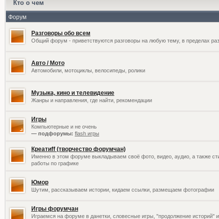
Кто о чем
Форум
Разговоры обо всем
Общий форум - приветствуются разговоры на любую тему, в пределах раз
Авто / Мото
Автомобили, мотоциклы, велосипеды, ролики
Музыка, кино и телевидение
Жанры и направления, где найти, рекомендации
Игры
Компьютерные и не очень
— подфорумы:
flash игры
Креатиff (творчество форумчан)
Именно в этом форуме выкладываем своё фото, видео, аудио, а также сти
работы по графике
Юмор
Шутим, рассказываем истории, кидаем ссылки, размещаем фотографии
Игры форумчан
Играемся на форуме в данетки, словесные игры, "продолжение историй" и