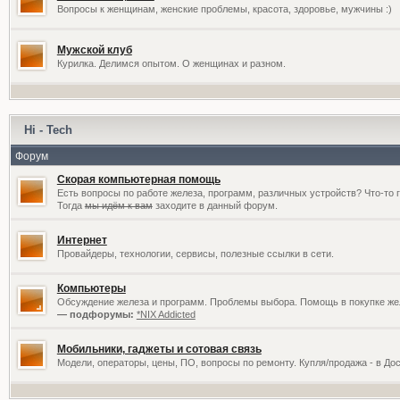
Вопросы к женщинам, женские проблемы, красота, здоровье, мужчины :)
Мужской клуб
Курилка. Делимся опытом. О женщинах и разном.
Hi - Tech
Форум
Скорая компьютерная помощь
Есть вопросы по работе железа, программ, различных устройств? Что-то 
Тогда
мы идём к вам
заходите в данный форум.
Интернет
Провайдеры, технологии, сервисы, полезные ссылки в сети.
Компьютеры
Обсуждение железа и программ. Проблемы выбора. Помощь в покупке жел
— подфорумы:
*NIX Addicted
Мобильники, гаджеты и сотовая связь
Модели, операторы, цены, ПО, вопросы по ремонту. Купля/продажа - в До