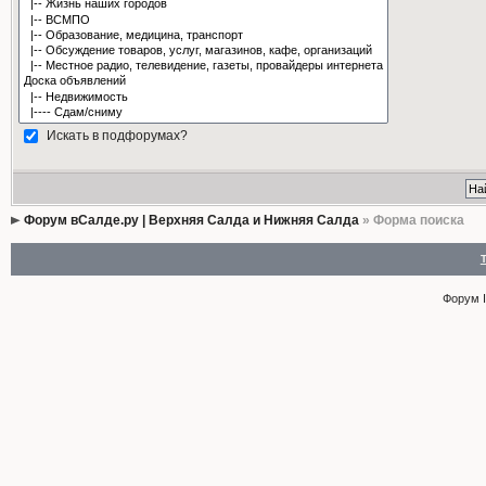
Искать в подфорумах?
Форум вСалде.ру | Верхняя Салда и Нижняя Салда
» Форма поиска
Форум