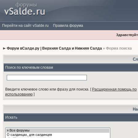
Перейти на сайт vSalde.ru
Правила форума
Здравствуйте
Форум вСалде.ру | Верхняя Салда и Нижняя Салда
» Форма поиска
Сл
Поиск по ключевым словам
Введите ключевое слово или фразу для поиска.
[
Расширенная помощь по
использованию
]
На
Искать