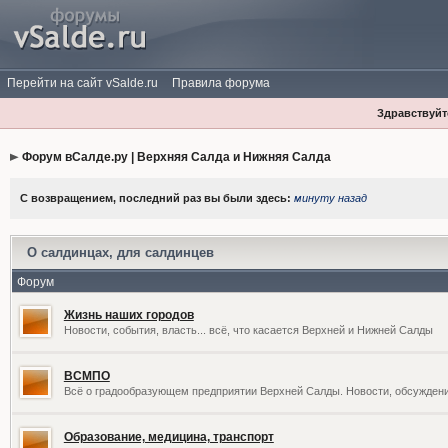
Перейти на сайт vSalde.ru
Правила форума
Здравствуйте
Форум вСалде.ру | Верхняя Салда и Нижняя Салда
С возвращением, последний раз вы были здесь:
минуту назад
О салдинцах, для салдинцев
Форум
Жизнь наших городов
Новости, события, власть... всё, что касается Верхней и Нижней Салды
ВСМПО
Всё о градообразующем предприятии Верхней Салды. Новости, обсужден
Образование, медицина, транспорт