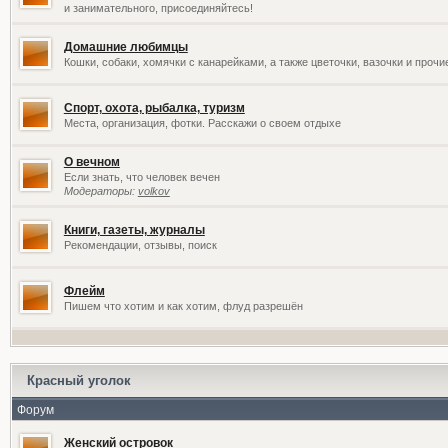
и занимательного, присоединяйтесь!
Домашние любимцы
Кошки, собаки, хомячки с канарейками, а также цветочки, вазочки и проч
Спорт, охота, рыбалка, туризм
Места, организация, фотки. Расскажи о своем отдыхе
О вечном
Если знать, что человек вечен
Модераторы:
volkov
Книги, газеты, журналы
Рекомендации, отзывы, поиск
Флейм
Пишем что хотим и как хотим, флуд разрешён
Красный уголок
Форум
Женский островок