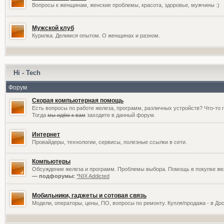
Вопросы к женщинам, женские проблемы, красота, здоровье, мужчины :)
Мужской клуб
Курилка. Делимся опытом. О женщинах и разном.
Hi - Tech
Форум
Скорая компьютерная помощь
Есть вопросы по работе железа, программ, различных устройств? Что-то 
Тогда
мы идём к вам
заходите в данный форум.
Интернет
Провайдеры, технологии, сервисы, полезные ссылки в сети.
Компьютеры
Обсуждение железа и программ. Проблемы выбора. Помощь в покупке жел
— подфорумы:
*NIX Addicted
Мобильники, гаджеты и сотовая связь
Модели, операторы, цены, ПО, вопросы по ремонту. Купля/продажа - в До