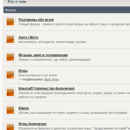
Кто о чем
Форум
Разговоры обо всем
Общий форум - приветствуются разговоры на любую тему, в пределах раз
Авто / Мото
Автомобили, мотоциклы, велосипеды, ролики
Музыка, кино и телевидение
Жанры и направления, где найти, рекомендации
Игры
Компьютерные и не очень
— подфорумы:
flash игры
Креатиff (творчество форумчан)
Именно в этом форуме выкладываем своё фото, видео, аудио, а также сти
работы по графике
Юмор
Шутим, рассказываем истории, кидаем ссылки, размещаем фотографии
Игры форумчан
Играемся на форуме в данетки, словесные игры, "продолжение историй" и