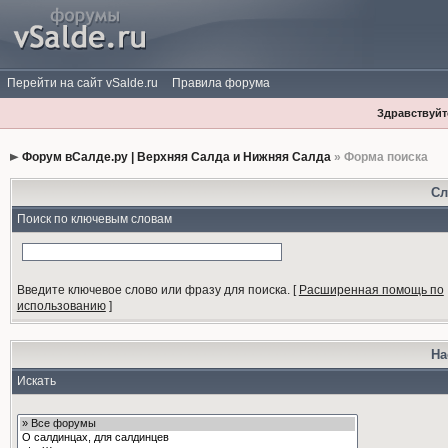
Перейти на сайт vSalde.ru
Правила форума
Здравствуйте
Форум вСалде.ру | Верхняя Салда и Нижняя Салда
» Форма поиска
Сл
Поиск по ключевым словам
Введите ключевое слово или фразу для поиска.
[
Расширенная помощь по
использованию
]
На
Искать