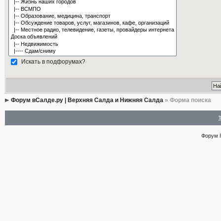
Искать в подфорумах?
Форум вСалде.ру | Верхняя Салда и Нижняя Салда
» Форма поиска
Форум