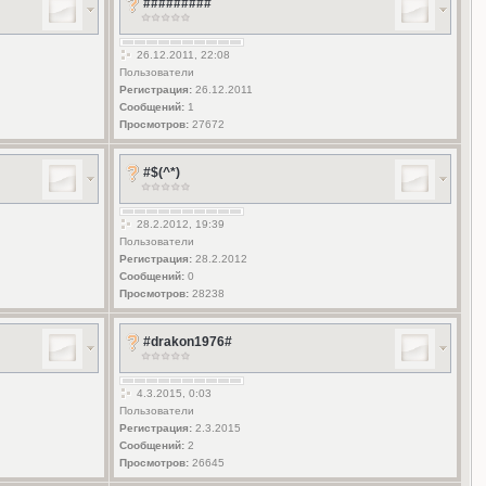
#########
26.12.2011, 22:08
Пользователи
Регистрация:
26.12.2011
Сообщений:
1
Просмотров:
27672
#$(^*)
28.2.2012, 19:39
Пользователи
Регистрация:
28.2.2012
Сообщений:
0
Просмотров:
28238
#drakon1976#
4.3.2015, 0:03
Пользователи
Регистрация:
2.3.2015
Сообщений:
2
Просмотров:
26645