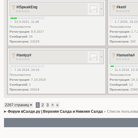
#iSpeakEng
#ket#
22.6.2021, 11:46
1.7.2026, 19:23
Пользователи
Пользователи
Регистрация:
8.6.2017
Регистрация:
1.7.
Сообщений:
26
Сообщений:
0
Просмотров:
23229
Просмотров:
392
#taniyy#
#tanusha#
7.10.2019, 16:20
11.4.2018, 12:3
Пользователи
Пользователи
Регистрация:
7.10.2019
Регистрация:
16.1
Сообщений:
1
Сообщений:
13
Просмотров:
20918
Просмотров:
2586
2267 страниц
1
2
3
>
»
Форум вСалде.ру | Верхняя Салда и Нижняя Салда
» Список пользов