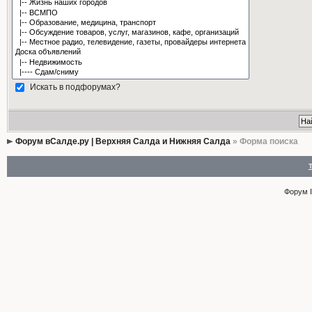
Искать в подфорумах?
Форум вСалде.ру | Верхняя Салда и Нижняя Салда
» Форма поиска
Форум