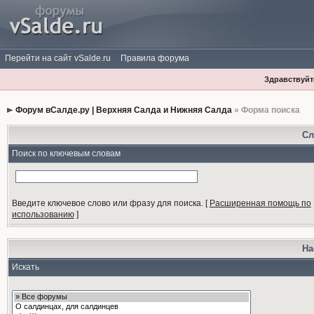
Перейти на сайт vSalde.ru
Правила форума
Здравствуйте
Форум вСалде.ру | Верхняя Салда и Нижняя Салда
» Форма поиска
Сл
Поиск по ключевым словам
Введите ключевое слово или фразу для поиска.
[
Расширенная помощь по
использованию
]
На
Искать