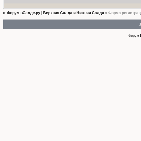
Форум вСалде.ру | Верхняя Салда и Нижняя Салда
» Форма регистрац
Форум