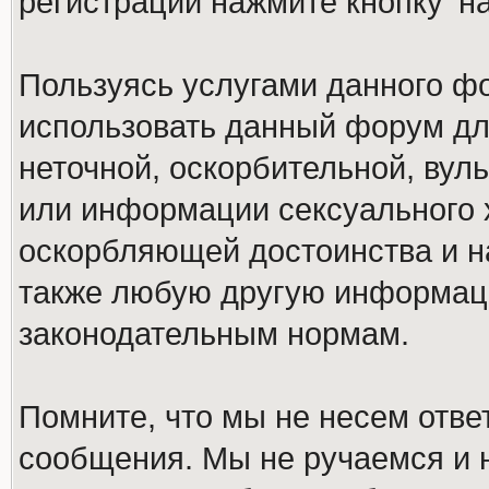
регистрации нажмите кнопку 'н
Пользуясь услугами данного ф
использовать данный форум дл
неточной, оскорбительной, вул
или информации сексуального 
оскорбляющей достоинства и н
также любую другую информац
законодательным нормам.
Помните, что мы не несем отв
сообщения. Мы не ручаемся и н