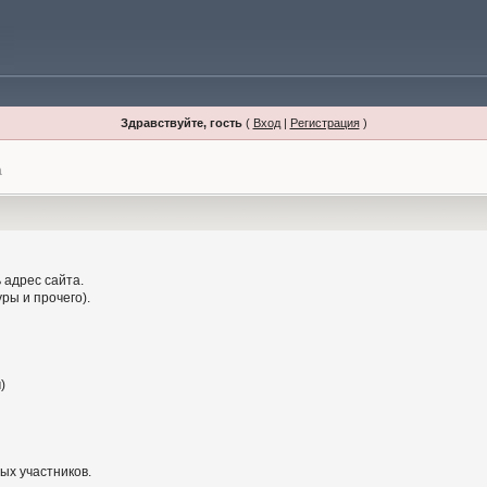
Здравствуйте, гость
(
Вход
|
Регистрация
)
а
 адрес сайта.
ры и прочего).
)
ых участников.