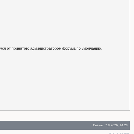
ся от принятого администратором форума по умолчанию.
Сейчас: 7.8.2026, 14:20