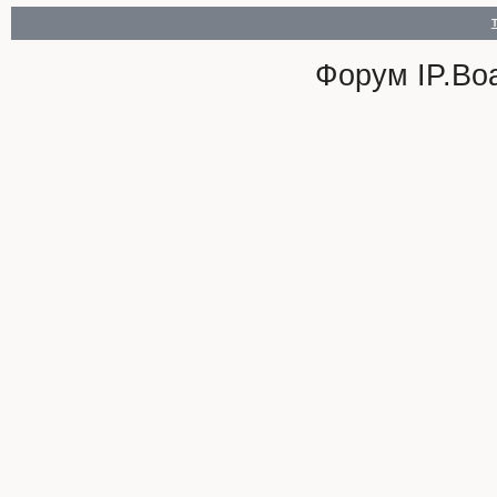
Форум
IP.Bo