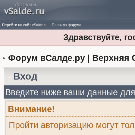
Перейти на сайт vSalde.ru
Правила форума
Здравствуйте, го
Форум вСалде.ру | Верхняя 
Вход
Введите ниже ваши данные для
Внимание!
Пройти авторизацию могут то