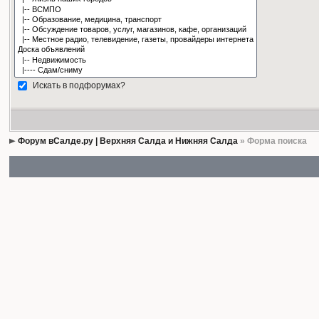
Искать в подфорумах?
Форум вСалде.ру | Верхняя Салда и Нижняя Салда
» Форма поиска