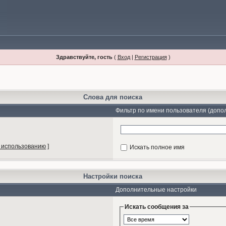
Здравствуйте, гость
(
Вход
|
Регистрация
)
Слова для поиска
Фильтр по имени пользователя (допо
 использованию
]
Искать полное имя
Настройки поиска
Дополнительные настройки
Искать сообщения за