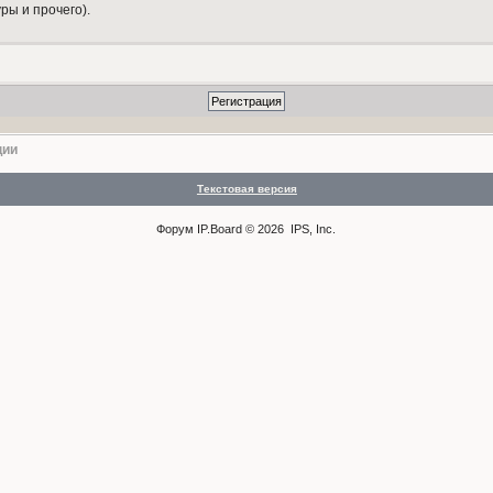
ры и прочего).
ции
Текстовая версия
Форум
IP.Board
© 2026
IPS, Inc
.