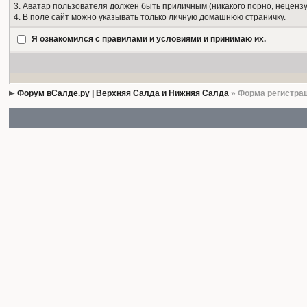
3. Аватар пользователя должен быть приличным (никакого порно, нецензу
4. В поле сайт можно указывать только личную домашнюю страничку.
Я ознакомился с правилами и условиями и принимаю их.
Форум вСалде.ру | Верхняя Салда и Нижняя Салда
» Форма регистра