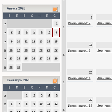
Август 2026
В
П
В
С
Ч
П
С
9
Именинников: 7
Именинник
»
1
»
2
3
4
5
6
7
»
8
»
9
10
11
12
13
14
15
16
»
16
17
18
19
20
21
22
Именинников: 7
Именинник
»
»
23
24
25
26
27
28
29
»
30
31
23
Именинников: 4
Именинник
Сентябрь 2026
»
В
П
В
С
Ч
П
С
»
1
2
3
4
5
30
»
6
7
8
9
10
11
12
Именинников: 12
Именинник
»