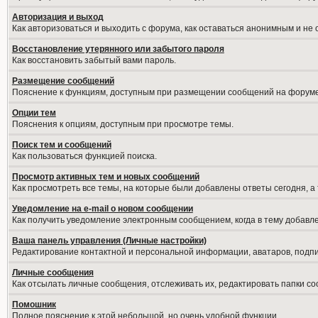
Авторизация и выход
Как авторизоваться и выходить с форума, как оставаться анонимным и не
Восстановление утерянного или забытого пароля
Как восстановить забытый вами пароль.
Размещение сообщений
Пояснение к функциям, доступным при размещении сообщений на форуме
Опции тем
Пояснения к опциям, доступным при просмотре темы.
Поиск тем и сообщений
Как пользоваться функцией поиска.
Просмотр активных тем и новых сообщений
Как просмотреть все темы, на которые были добавлены ответы сегодня, а
Уведомление на е-mail о новом сообщении
Как получить уведомление электронным сообщением, когда в тему добавле
Ваша панель управления (Личные настройки)
Редактирование контактной и персональной информации, аватаров, подпис
Личные сообщения
Как отсылать личные сообщения, отслеживать их, редактировать папки с
Помошник
Полное пояснение к этой небольшой, но очень удобной функции