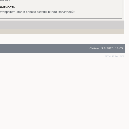
рытность
отображать вас в списке активных пользователей?
Сейчас: 9.8.2026, 16:05