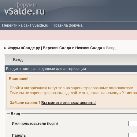
Перейти на сайт vSalde.ru
Правила форума
Форум вСалде.ру | Верхняя Салда и Нижняя Салда
» Вход
Вход
Введите ниже ваши данные для авторизации
Внимание!
Пройти авторизацию могут только зарегистрированные пользователи.
Если вы не зарегистрированы, сделайте это, нажав на ссылку «Регистр
Забыли пароль?
Вы можете его восстановить!
Вход
Имя пользователя (login)
Пароль