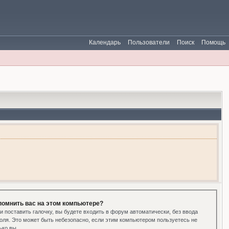
Календарь
Пользователи
Поиск
Помощь
помнить вас на этом компьютере?
и поставить галочку, вы будете входить в форум автоматически, без ввода
оля. Это может быть небезопасно, если этим компьютером пользуетесь не
ько вы.