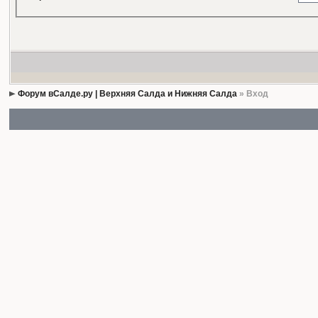
Форум вСалде.ру | Верхняя Салда и Нижняя Салда
» Вход