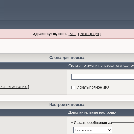
Здравствуйте, гость
(
Вход
|
Регистрация
)
Слова для поиска
Фильтр по имени пользователя (допо
 использованию
]
Искать полное имя
Настройки поиска
Дополнительные настройки
Искать сообщения за