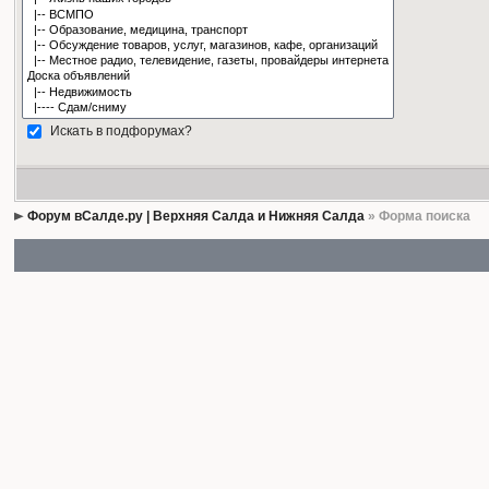
Искать в подфорумах?
Форум вСалде.ру | Верхняя Салда и Нижняя Салда
» Форма поиска