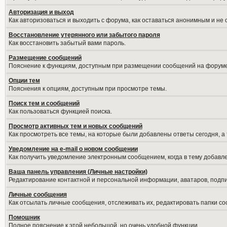
Авторизация и выход
Как авторизоваться и выходить с форума, как оставаться анонимным и не
Восстановление утерянного или забытого пароля
Как восстановить забытый вами пароль.
Размещение сообщений
Пояснение к функциям, доступным при размещении сообщений на форуме
Опции тем
Пояснения к опциям, доступным при просмотре темы.
Поиск тем и сообщений
Как пользоваться функцией поиска.
Просмотр активных тем и новых сообщений
Как просмотреть все темы, на которые были добавлены ответы сегодня, а
Уведомление на е-mail о новом сообщении
Как получить уведомление электронным сообщением, когда в тему добавле
Ваша панель управления (Личные настройки)
Редактирование контактной и персональной информации, аватаров, подпис
Личные сообщения
Как отсылать личные сообщения, отслеживать их, редактировать папки с
Помошник
Полное пояснение к этой небольшой, но очень удобной функции