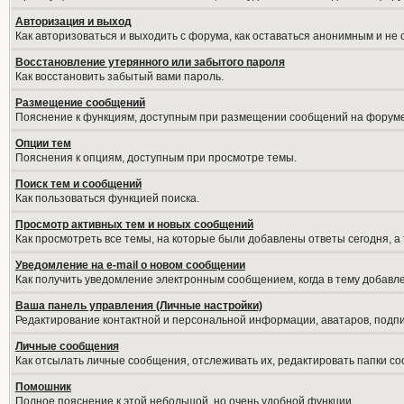
Авторизация и выход
Как авторизоваться и выходить с форума, как оставаться анонимным и не
Восстановление утерянного или забытого пароля
Как восстановить забытый вами пароль.
Размещение сообщений
Пояснение к функциям, доступным при размещении сообщений на форуме
Опции тем
Пояснения к опциям, доступным при просмотре темы.
Поиск тем и сообщений
Как пользоваться функцией поиска.
Просмотр активных тем и новых сообщений
Как просмотреть все темы, на которые были добавлены ответы сегодня, а
Уведомление на е-mail о новом сообщении
Как получить уведомление электронным сообщением, когда в тему добавле
Ваша панель управления (Личные настройки)
Редактирование контактной и персональной информации, аватаров, подпис
Личные сообщения
Как отсылать личные сообщения, отслеживать их, редактировать папки с
Помошник
Полное пояснение к этой небольшой, но очень удобной функции