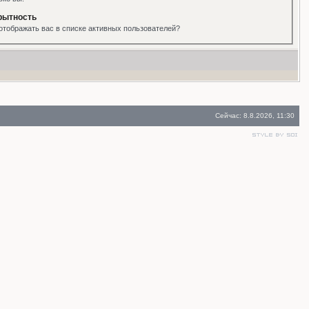
рытность
отображать вас в списке активных пользователей?
Сейчас: 8.8.2026, 11:30