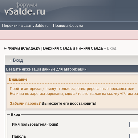
Перейти на сайт vSalde.ru
Правила форума
Форум вСалде.ру | Верхняя Салда и Нижняя Салда
» Вход
Вход
Введите ниже ваши данные для авторизации
Внимание!
Пройти авторизацию могут только зарегистрированные пользователи.
Если вы не зарегистрированы, сделайте это, нажав на ссылку «Регистр
Забыли пароль?
Вы можете его восстановить!
Вход
Имя пользователя (login)
Пароль