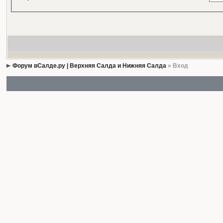
Форум вСалде.ру | Верхняя Салда и Нижняя Салда
» Вход