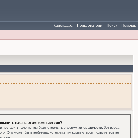
Календарь
Пользователи
Поиск
Помощь
помнить вас на этом компьютере?
и поставить галочку, вы будете входить в форум автоматически, без ввода
оля. Это может быть небезопасно, если этим компьютером пользуетесь не
ько вы.