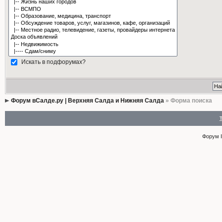
Искать в подфорумах?
Форум вСалде.ру | Верхняя Салда и Нижняя Салда
» Форма поиска
Форум