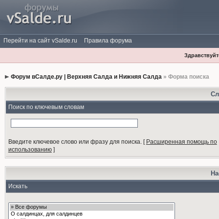
Перейти на сайт vSalde.ru
Правила форума
Здравствуйте
Форум вСалде.ру | Верхняя Салда и Нижняя Салда
» Форма поиска
Сл
Поиск по ключевым словам
Введите ключевое слово или фразу для поиска.
[
Расширенная помощь по
использованию
]
На
Искать