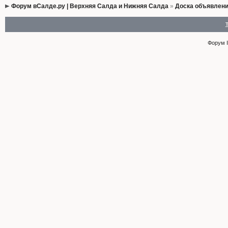
Форум вСалде.ру | Верхняя Салда и Нижняя Салда
»
Доска объявлен
Форум