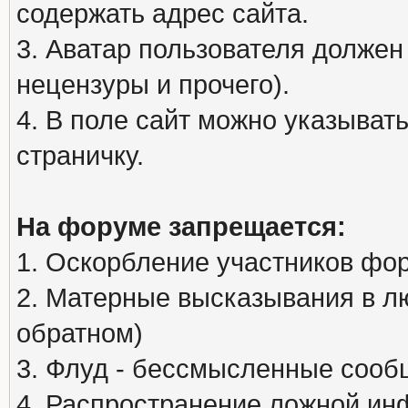
содержать адрес сайта.
3. Аватар пользователя должен
нецензуры и прочего).
4. В поле сайт можно указыва
страничку.
На форуме запрещается:
1. Оскорбление участников фо
2. Матерные высказывания в л
обратном)
3. Флуд - бессмысленные сообщ
4. Распространение ложной ин