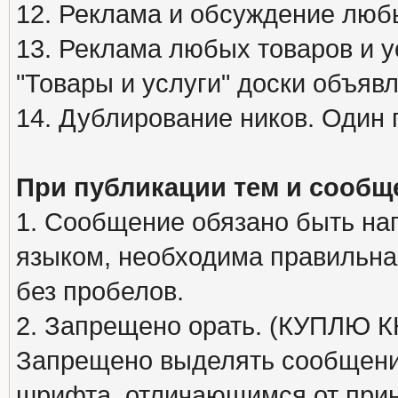
12. Реклама и обсуждение люб
13. Реклама любых товаров и у
"Товары и услуги" доски объяв
14. Дублирование ников. Один 
При публикации тем и сообщ
1. Сообщение обязано быть на
языком, необходима правильна
без пробелов.
2. Запрещено орать. (КУПЛЮ
Запрещено выделять сообщени
шрифта, отличающимся от при