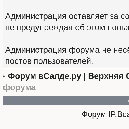
Администрация оставляет за с
не предупреждая об этом поль
Администрация форума не несё
постов пользователей.
Форум вСалде.ру | Верхняя 
форума
Форум
IP.Bo