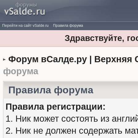
Перейти на сайт vSalde.ru
Правила форума
Здравствуйте, го
Форум вСалде.ру | Верхняя 
форума
Правила форума
Правила регистрации:
1. Ник может состоять из англи
2. Ник не должен содержать м