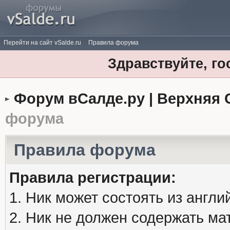
Перейти на сайт vSalde.ru
Правила форума
Здравствуйте, го
Форум вСалде.ру | Верхняя 
форума
Правила форума
Правила регистрации:
1. Ник может состоять из англи
2. Ник не должен содержать м