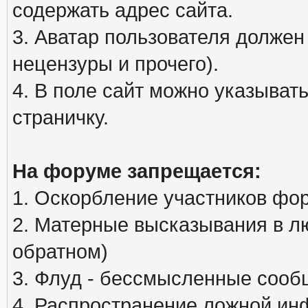
содержать адрес сайта.
3. Аватар пользователя должен
нецензуры и прочего).
4. В поле сайт можно указыва
страничку.
На форуме запрещается:
1. Оскорбление участников фо
2. Матерные высказывания в л
обратном)
3. Флуд - бессмысленные сообщ
4. Распространение ложной ин