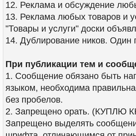
12. Реклама и обсуждение люб
13. Реклама любых товаров и у
"Товары и услуги" доски объяв
14. Дублирование ников. Один 
При публикации тем и сообщ
1. Сообщение обязано быть на
языком, необходима правильна
без пробелов.
2. Запрещено орать. (КУПЛЮ
Запрещено выделять сообщени
шрифта, отличающимся от при