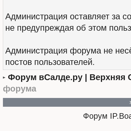
Администрация оставляет за с
не предупреждая об этом поль
Администрация форума не несё
постов пользователей.
Форум вСалде.ру | Верхняя 
форума
Форум
IP.Bo