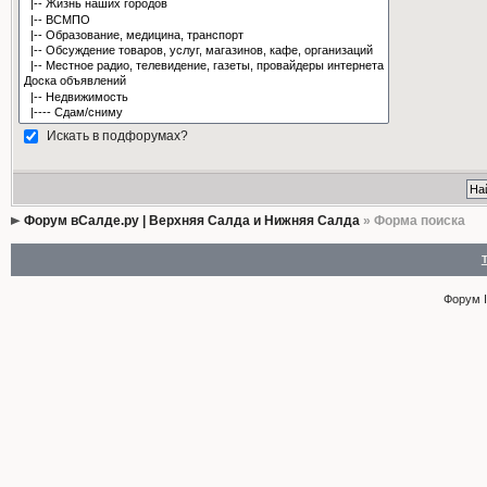
Искать в подфорумах?
Форум вСалде.ру | Верхняя Салда и Нижняя Салда
» Форма поиска
Форум