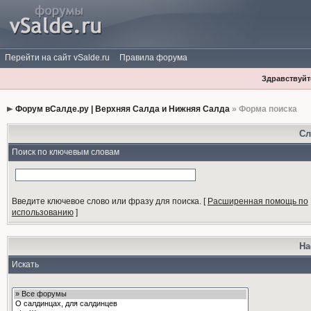
Перейти на сайт vSalde.ru
Правила форума
Здравствуйте
Форум вСалде.ру | Верхняя Салда и Нижняя Салда
» Форма поиска
Сл
Поиск по ключевым словам
Введите ключевое слово или фразу для поиска.
[
Расширенная помощь по
использованию
]
На
Искать