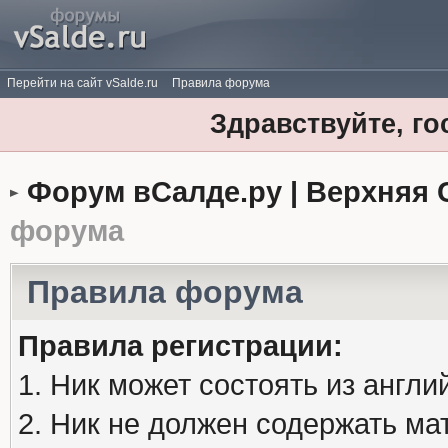
Перейти на сайт vSalde.ru
Правила форума
Здравствуйте, го
Форум вСалде.ру | Верхняя 
форума
Правила форума
Правила регистрации:
1. Ник может состоять из англи
2. Ник не должен содержать м