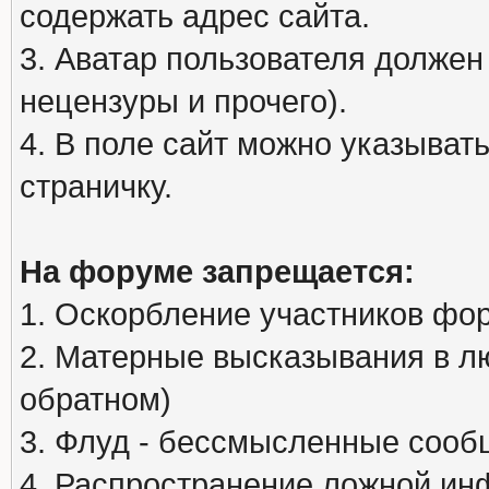
содержать адрес сайта.
3. Аватар пользователя должен
нецензуры и прочего).
4. В поле сайт можно указыва
страничку.
На форуме запрещается:
1. Оскорбление участников фо
2. Матерные высказывания в л
обратном)
3. Флуд - бессмысленные сообщ
4. Распространение ложной ин