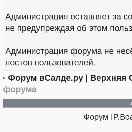
Администрация оставляет за с
не предупреждая об этом поль
Администрация форума не несё
постов пользователей.
Форум вСалде.ру | Верхняя 
форума
Форум
IP.Bo