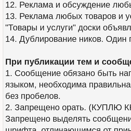
12. Реклама и обсуждение люб
13. Реклама любых товаров и у
"Товары и услуги" доски объяв
14. Дублирование ников. Один 
При публикации тем и сообщ
1. Сообщение обязано быть на
языком, необходима правильна
без пробелов.
2. Запрещено орать. (КУПЛЮ
Запрещено выделять сообщени
шрифта, отличающимся от при