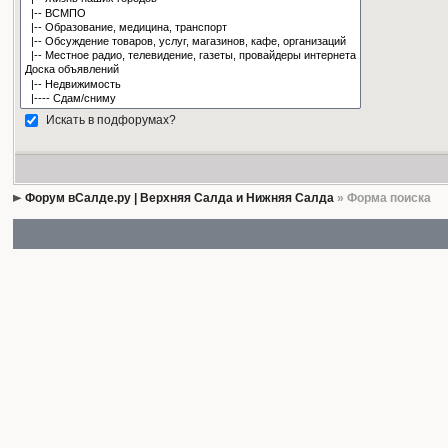
Искать в подфорумах?
Форум вСалде.ру | Верхняя Салда и Нижняя Салда
» Форма поиска