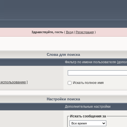
Здравствуйте, гость
(
Вход
|
Регистрация
)
Слова для поиска
Фильтр по имени пользователя (допо
 использованию
]
Искать полное имя
Настройки поиска
Дополнительные настройки
Искать сообщения за