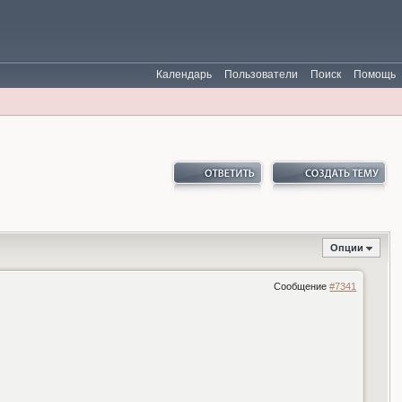
Календарь
Пользователи
Поиск
Помощь
Опции
Сообщение
#7341