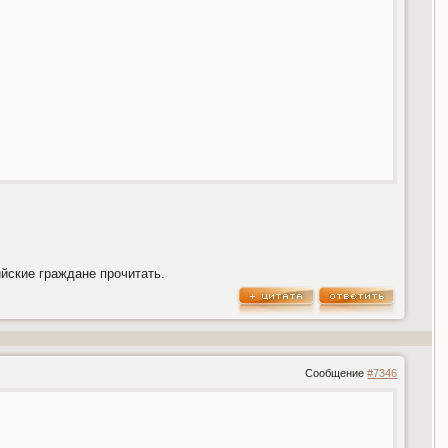
ийские граждане прочитать.
Сообщение
#7346