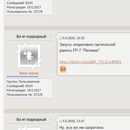
Сообщений: 8143
Регистрация: 19.5.2017
Пользователь №: 37178
Ва яг подводный
5.6.2026, 10:15
Запуск оперативно-тактической
ракеты FP-7 "Пеликан"
https://dzen.ru/a/aiBK_YO-Zyx4ftW1
Ваше звание
Группа: Пользователи
Сообщений: 8143
Регистрация: 19.5.2017
Пользователь №: 37178
Ва яг подводный
5.6.2026, 13:37
Ну, все же им запретили: