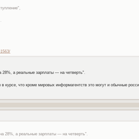
тупление",
.
61563/
 28%, а реальные зарплаты — на четверть".
я в курсе, что кроме мировых информагентств это могут и обычные росс
на 28%, а реальные зарплаты — на четверть".