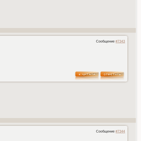
Сообщение
#7343
Сообщение
#7344