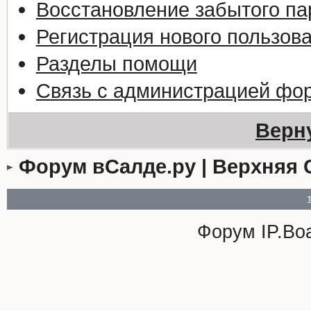
Восстановление забытого па
Регистрация нового пользов
Разделы помощи
Связь с администрацией фо
Верн
Форум вСалде.ру | Верхняя 
Форум
IP.Bo