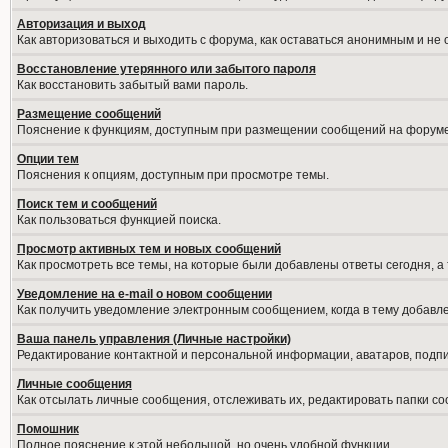
Авторизация и выход
Как авторизоваться и выходить с форума, как оставаться анонимным и не
Восстановление утерянного или забытого пароля
Как восстановить забытый вами пароль.
Размещение сообщений
Пояснение к функциям, доступным при размещении сообщений на форуме
Опции тем
Пояснения к опциям, доступным при просмотре темы.
Поиск тем и сообщений
Как пользоваться функцией поиска.
Просмотр активных тем и новых сообщений
Как просмотреть все темы, на которые были добавлены ответы сегодня, а
Уведомление на е-mail о новом сообщении
Как получить уведомление электронным сообщением, когда в тему добавле
Ваша панель управления (Личные настройки)
Редактирование контактной и персональной информации, аватаров, подпис
Личные сообщения
Как отсылать личные сообщения, отслеживать их, редактировать папки с
Помошник
Полное пояснение к этой небольшой, но очень удобной функции