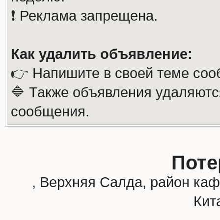
❗️ Реклама запрещена.
Как удалить объявление:
👉 Напишите в своей теме соо
🔷 Также объявления удаляютс
сообщения.
Поте
, Верхняя Салда, район каф
Кит