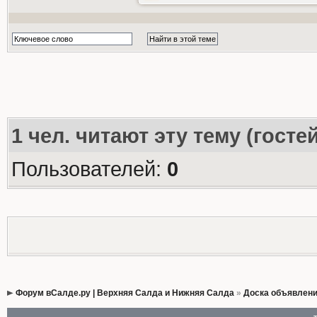
1
чел. читают эту тему (госте
Пользователей:
0
Форум вСалде.ру | Верхняя Салда и Нижняя Салда
»
Доска объявлен