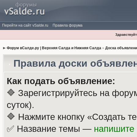
Перейти на сайт vSalde.ru
Правила форума
Здравствуйте
Форум вСалде.ру | Верхняя Салда и Нижняя Салда
»
Доска объявлен
Правила доски объявле
Как подать объявление:
🔷 Зарегистрируйтесь на фору
суток).
🔷 Нажмите кнопку «Создать те
✅ Название темы —
напишите 