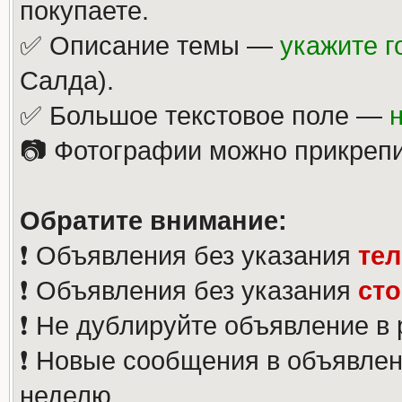
покупаете.
✅ Описание темы —
укажите г
Салда).
✅ Большое текстовое поле —
📷 Фотографии можно прикрепи
Обратите внимание:
❗️ Объявления без указания
те
❗️ Объявления без указания
ст
❗️ Не дублируйте объявление в
❗️ Новые сообщения в объявлен
неделю.