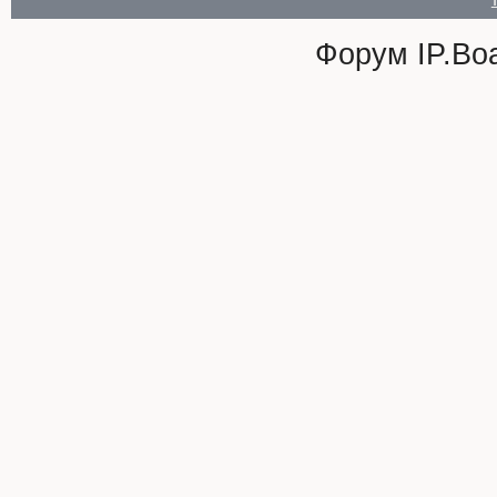
Форум
IP.Bo