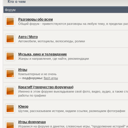
Кто о чем
Форум
Разговоры обо всем
Общий форум - приветствуются разговоры на любую тему, в пределах раз
Авто / Мото
Автомобили, мотоциклы, велосипеды, ролики
Музыка, кино и телевидение
Жанры и направления, где найти, рекомендации
Игры
Компьютерные и не очень
— подфорумы:
flash игры
Креатиff (творчество форумчан)
Именно в этом форуме выкладываем своё фото, видео, аудио, а также сти
работы по графике
Юмор
Шутим, рассказываем истории, кидаем ссылки, размещаем фотографии
Игры форумчан
Играемся на форуме в данетки, словесные игры, "продолжение историй" и