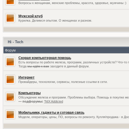
Вопросы к женщинам, женские проблемы, красота, здоровье, мужчины :)
Мужской клуб
Курилка. Делимся опытом. О женщинах и разном.
Hi - Tech
Форум
Скорая компьютерная помощь
Есть вопросы по работе железа, программ, различных устройств? Что-то 
Тогда
мы идём к вам
заходите в данный форум.
Интернет
Провайдеры, технологии, сервисы, полезные ссылки в сети.
Компьютеры
Обсуждение железа и программ. Проблемы выбора. Помощь в покупке жел
— подфорумы:
*NIX Addicted
Мобильники, гаджеты и сотовая связь
Модели, операторы, цены, ПО, вопросы по ремонту. Купля/продажа - в До