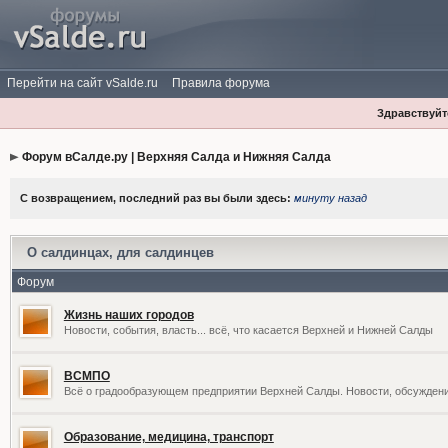
Перейти на сайт vSalde.ru
Правила форума
Здравствуйте
Форум вСалде.ру | Верхняя Салда и Нижняя Салда
С возвращением, последний раз вы были здесь:
минуту назад
О салдинцах, для салдинцев
Форум
Жизнь наших городов
Новости, события, власть... всё, что касается Верхней и Нижней Салды
ВСМПО
Всё о градообразующем предприятии Верхней Салды. Новости, обсужден
Образование, медицина, транспорт