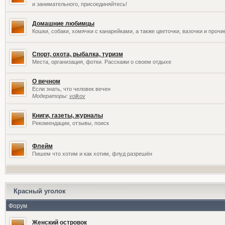
и занимательного, присоединяйтесь!
Домашние любимцы
Кошки, собаки, хомячки с канарейками, а также цветочки, вазочки и проч
Спорт, охота, рыбалка, туризм
Места, организация, фотки. Расскажи о своем отдыхе
О вечном
Если знать, что человек вечен
Модераторы:
volkov
Книги, газеты, журналы
Рекомендации, отзывы, поиск
Флейм
Пишем что хотим и как хотим, флуд разрешён
Красный уголок
Форум
Женский островок