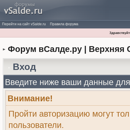
Перейти на сайт vSalde.ru
Правила форума
Здравствуйте
Форум вСалде.ру | Верхняя 
Вход
Введите ниже ваши данные для
Внимание!
Пройти авторизацию могут то
пользователи.