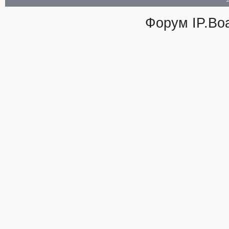
Форум
IP.Bo