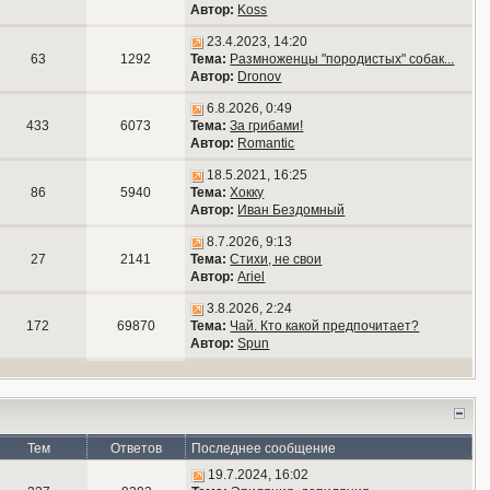
Автор:
Koss
23.4.2023, 14:20
63
1292
Тема:
Размноженцы "породистых" собак...
Автор:
Dronov
6.8.2026, 0:49
433
6073
Тема:
За грибами!
Автор:
Romantic
18.5.2021, 16:25
86
5940
Тема:
Хокку
Автор:
Иван Бездомный
8.7.2026, 9:13
27
2141
Тема:
Стихи, не свои
Автор:
Ariel
3.8.2026, 2:24
172
69870
Тема:
Чай. Кто какой предпочитает?
Автор:
Spun
Тем
Ответов
Последнее сообщение
19.7.2024, 16:02