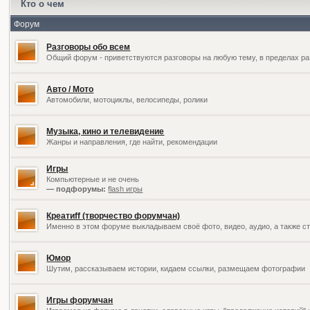
Кто о чем
Форум
Разговоры обо всем
Общий форум - приветствуются разговоры на любую тему, в пределах ра
Авто / Мото
Автомобили, мотоциклы, велосипеды, ролики
Музыка, кино и телевидение
Жанры и направления, где найти, рекомендации
Игры
Компьютерные и не очень
— подфорумы:
flash игры
Креатиff (творчество форумчан)
Именно в этом форуме выкладываем своё фото, видео, аудио, а также ст
Юмор
Шутим, рассказываем истории, кидаем ссылки, размещаем фотографии
Игры форумчан