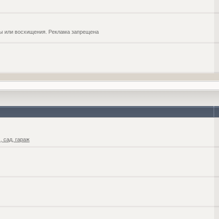
обы или восхищения. Реклама запрещена
 сад, гараж