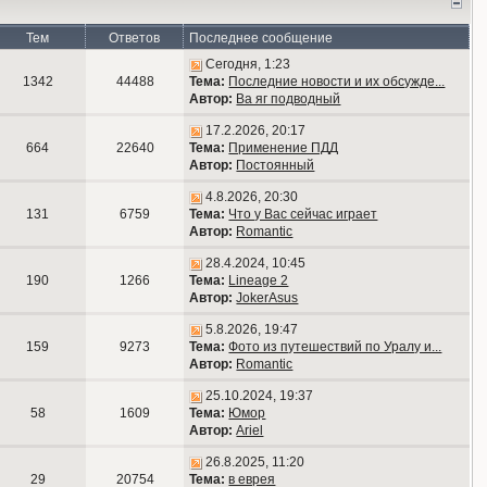
Тем
Ответов
Последнее сообщение
Сегодня, 1:23
1342
44488
Тема:
Последние новости и их обсужде...
Автор:
Ва яг подводный
17.2.2026, 20:17
664
22640
Тема:
Применение ПДД
Автор:
Постоянный
4.8.2026, 20:30
131
6759
Тема:
Что у Вас сейчас играет
Автор:
Romantic
28.4.2024, 10:45
190
1266
Тема:
Lineage 2
Автор:
JokerAsus
5.8.2026, 19:47
159
9273
Тема:
Фото из путешествий по Уралу и...
Автор:
Romantic
25.10.2024, 19:37
58
1609
Тема:
Юмор
Автор:
Ariel
26.8.2025, 11:20
29
20754
Тема:
в еврея