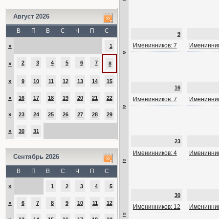
Август 2026
В
П
В
С
Ч
П
С
9
Именинников: 7
Именинник
»
1
»
2
3
4
5
6
7
»
8
»
9
10
11
12
13
14
15
16
»
16
17
18
19
20
21
22
Именинников: 7
Именинник
»
»
23
24
25
26
27
28
29
»
30
31
23
Именинников: 4
Именинник
Сентябрь 2026
»
В
П
В
С
Ч
П
С
»
1
2
3
4
5
30
»
6
7
8
9
10
11
12
Именинников: 12
Именинник
»